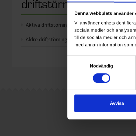
driftstörningar
Det finn
Denna webbplats använder 
Vi använder enhetsidentifierar
Aktiva driftstörningar
sociala medier och analysera 
till de sociala medier och a
Äldre driftstörningar
med annan information som du 
Samtyckesval
Nödvändig
Avvisa