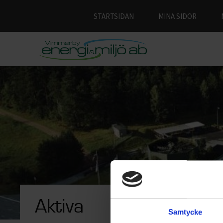
STARTSIDAN
MINA SIDOR
Aktiva
Akti
Samtycke