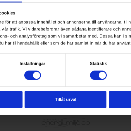
s inga registrerade driftstörningar.
cookies
e för att anpassa innehållet och annonserna till användarna, tillh
vår trafik. Vi vidarebefordrar även sådana identifierare och anna
nnons- och analysföretag som vi samarbetar med. Dessa kan i sin
har tillhandahållit eller som de har samlat in när du har använt 
Inställningar
Statistik
Tillåt urval