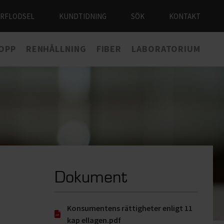
ÅRFLODSEL
KUNDTIDNING
SÖK
KONTAKT
LOPP
RENHÅLLNING
FIBER
LABORATORIUM
Dokument
Konsumentens rättigheter enligt 11
kap ellagen.pdf