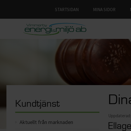
STARTSIDAN
MINA SIDOR
Din
Kundtjänst
Uppdaterad: 
Aktuellt från marknaden
Ellag