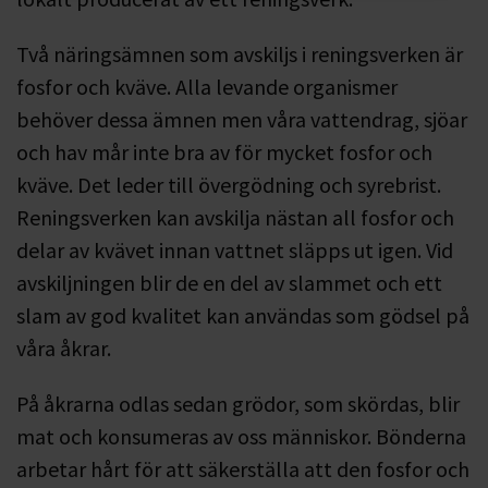
Två näringsämnen som avskiljs i reningsverken är
fosfor och kväve. Alla levande organismer
behöver dessa ämnen men våra vattendrag, sjöar
och hav mår inte bra av för mycket fosfor och
kväve. Det leder till övergödning och syrebrist.
Reningsverken kan avskilja nästan all fosfor och
delar av kvävet innan vattnet släpps ut igen. Vid
avskiljningen blir de en del av slammet och ett
slam av god kvalitet kan användas som gödsel på
våra åkrar.
På åkrarna odlas sedan grödor, som skördas, blir
mat och konsumeras av oss människor. Bönderna
arbetar hårt för att säkerställa att den fosfor och