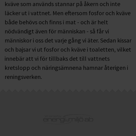
kväve som används stannar på åkern och inte
läcker ut i vattnet. Men eftersom fosfor och kväve
både behövs och finns i mat - och är helt
nödvändigt även för människan - så får vi
människor i oss det varje gång vi äter. Sedan kissar
och bajsar vi ut fosfor och kväve i toaletten, vilket
innebär att vi för tillbaks det till vattnets
kretslopp och näringsämnena hamnar återigen i
reningsverken.