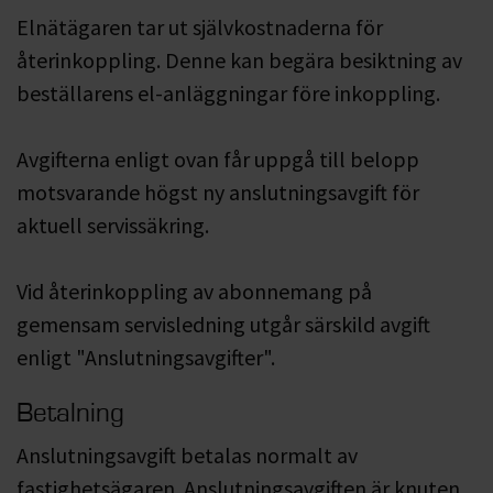
Elnätägaren tar ut självkostnaderna för
återinkoppling. Denne kan begära besiktning av
beställarens el-anläggningar före inkoppling.
Avgifterna enligt ovan får uppgå till belopp
motsvarande högst ny anslutningsavgift för
aktuell servissäkring.
Vid återinkoppling av abonnemang på
gemensam servisledning utgår särskild avgift
enligt "Anslutningsavgifter".
Betalning
Anslutningsavgift betalas normalt av
fastighetsägaren. Anslutningsavgiften är knuten