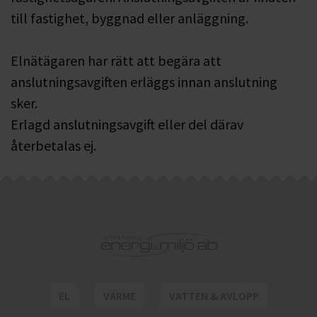
till fastighet, byggnad eller anläggning.
Elnätägaren har rätt att begära att
anslutningsavgiften erläggs innan anslutning
sker.
Erlagd anslutningsavgift eller del därav
återbetalas ej.
EL
VÄRME
VATTEN & AVLOPP