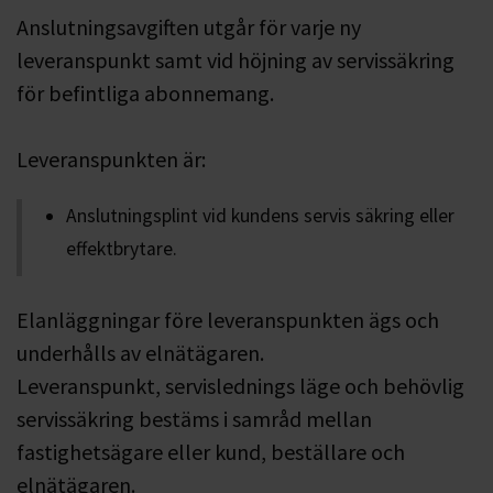
Anslutningsavgiften utgår för varje ny
leveranspunkt samt vid höjning av servissäkring
för befintliga abonnemang.
Leveranspunkten är:
Anslutningsplint vid kundens servis säkring eller
effektbrytare.
Elanläggningar före leveranspunkten ägs och
underhålls av elnätägaren.
Leveranspunkt, servislednings läge och behövlig
servissäkring bestäms i samråd mellan
fastighetsägare eller kund, beställare och
elnätägaren.