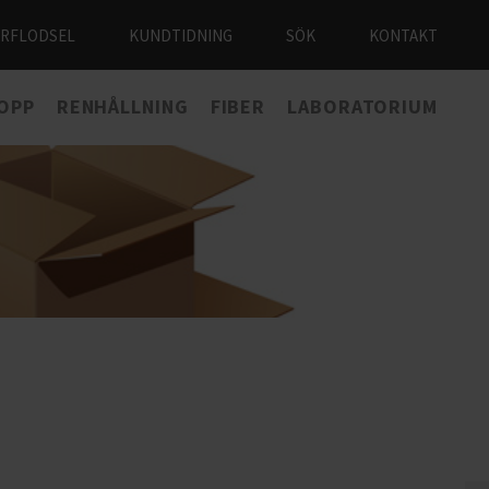
ÅRFLODSEL
KUNDTIDNING
SÖK
KONTAKT
LOPP
RENHÅLLNING
FIBER
LABORATORIUM