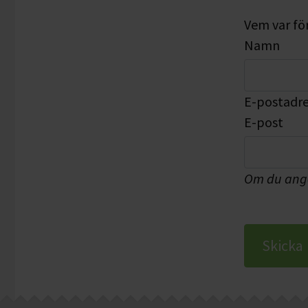
Vem var fö
Namn
E-postadres
E-post
Om du ange