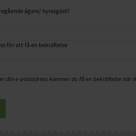
regående ägare/ hyresgäst?
s för att få en bekräftelse
r din e-postadress kommer du få en bekräftelse när di