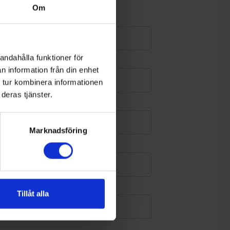
Om
andahålla funktioner för
n information från din enhet
 tur kombinera informationen
deras tjänster.
Marknadsföring
Tillåt alla