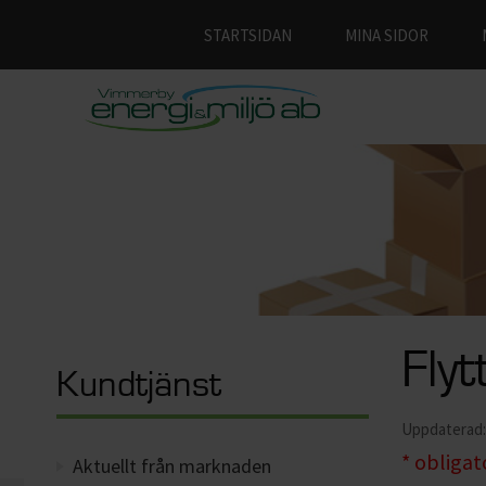
STARTSIDAN
MINA SIDOR
Fly
Kundtjänst
Uppdaterad: 
*
obligato
Aktuellt från marknaden