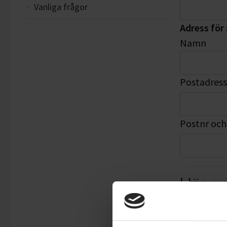
Vanliga frågor
Adress för 
Namn
Postadress
Postnr och
Här an
Inflyttnin