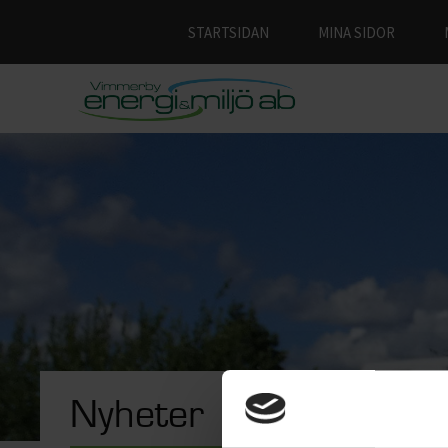
STARTSIDAN
MINA SIDOR
2025-11-1
Nyheter