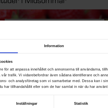
ttider i Midsommar
Information
cookies
e för att anpassa innehållet och annonserna till användarna, tillh
vår trafik. Vi vidarebefordrar även sådana identifierare och anna
nnons- och analysföretag som vi samarbetar med. Dessa kan i sin
har tillhandahållit eller som de har samlat in när du har använt 
Inställningar
Statistik