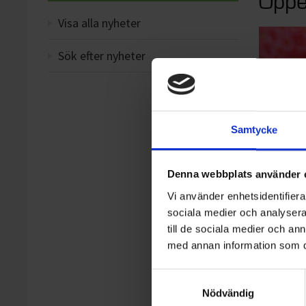
Öppe
Visa alla nyheter
Sök efter nyheter
Samtycke
Denna webbplats använder 
Vi använder enhetsidentifierar
sociala medier och analysera 
till de sociala medier och a
med annan information som du 
Samtyckesval
Nödvändig